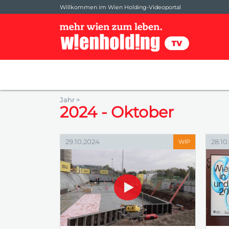
Willkommen im Wien Holding-Videoportal
Jahr >
2024 - Oktober
29.10.2024
28.10
WIP