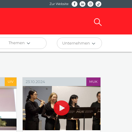
Zur Website
Themen
Unternehmen
23.10.2024
UIV
MUK