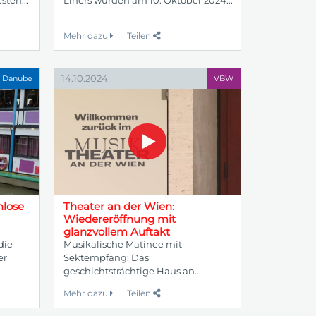
Mehr dazu
Teilen
14.10.2024
 Danube
VBW
nlose
Theater an der Wien:
Wiedereröffnung mit
glanzvollem Auftakt
die
Musikalische Matinee mit
er
Sektempfang: Das
geschichtsträchtige Haus an...
Mehr dazu
Teilen