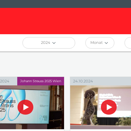
2024
Monat
.2024
24.10.2024
Johann Strauss 2025 Wien