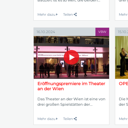
Mehr dazu
Teilen
Mehr
16.10.2024
15.10
VBW
Eröffnungspremiere im Theater
OPE
an der Wien
Das Theater an der Wien ist eine von
Die 
drei großen Spielstätten der...
der S
Mehr dazu
Teilen
Mehr