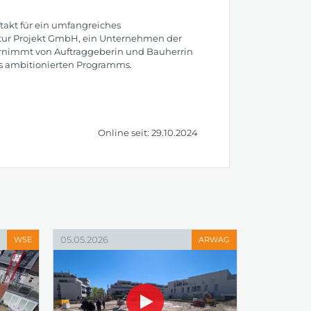
takt für ein umfangreiches
ktur Projekt GmbH, ein Unternehmen der
nimmt von Auftraggeberin und Bauherrin
es ambitionierten Programms.
Online seit: 29.10.2024
05.05.2026
WSE
ARWAG