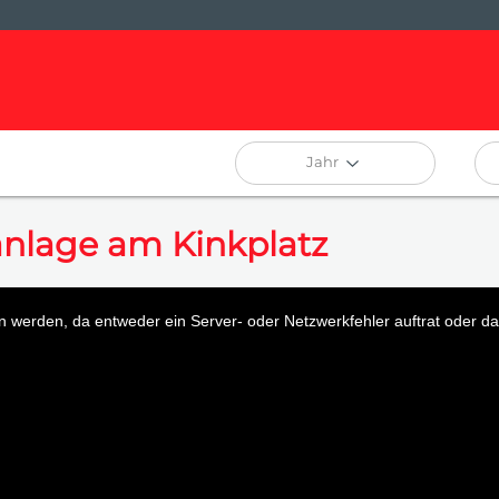
Jahr
anlage am Kinkplatz
 werden, da entweder ein Server- oder Netzwerkfehler auftrat oder das