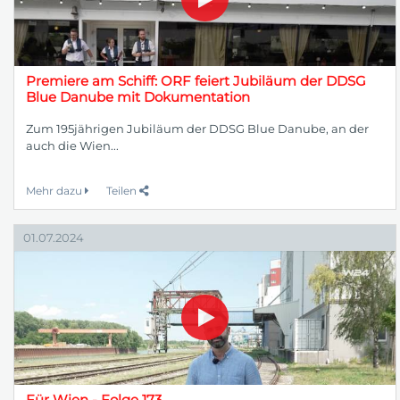
Premiere am Schiff: ORF feiert Jubiläum der DDSG
Blue Danube mit Dokumentation
Zum 195jährigen Jubiläum der DDSG Blue Danube, an der
auch die Wien...
Mehr dazu
Teilen
01.07.2024
Für Wien - Folge 173