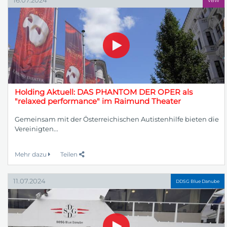
16.07.2024
VBW
Holding Aktuell: DAS PHANTOM DER OPER als
"relaxed performance" im Raimund Theater
Gemeinsam mit der Österreichischen Autistenhilfe bieten die
Vereinigten...
Mehr dazu
Teilen
11.07.2024
DDSG Blue Danube