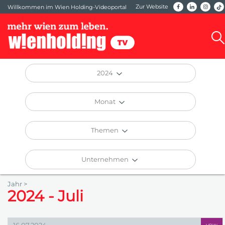
Zur Website
Willkommen im Wien Holding-Videoportal
2024
Monat
Themen
Unternehmen
Jahr >
2024 - Juli