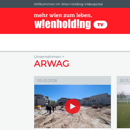
Willkommen im Wien Holding-Videoportal
Unternehmen >
ARWAG
05.05.2026
20.11