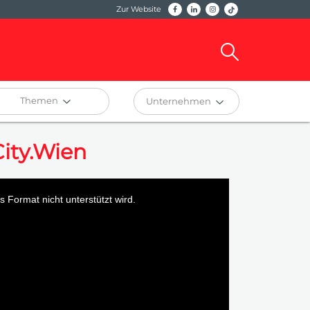
Zur Website
Themen
Unternehmen
City.Wien
 Format nicht unterstützt wird.