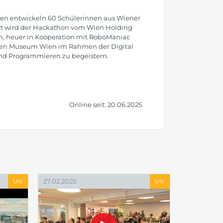
n entwickeln 60 Schülerinnen aus Wiener
rt wird der Hackathon vom Wien Holding
n, heuer in Kooperation mit RoboManiac
schen Museum Wien im Rahmen der Digital
 und Programmieren zu begeistern.
Online seit: 20.06.2025
27.02.2025
UIV
UIV