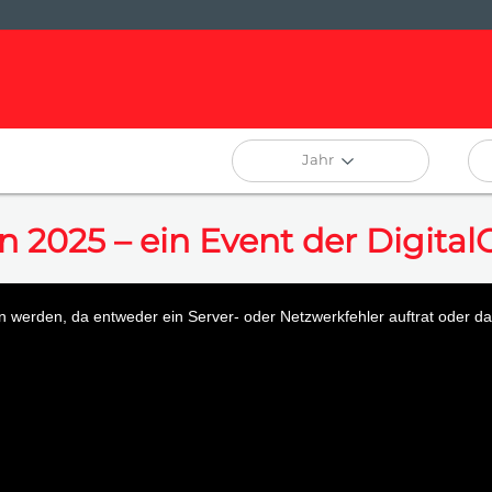
Jahr
n 2025 – ein Event der Digital
 werden, da entweder ein Server- oder Netzwerkfehler auftrat oder das