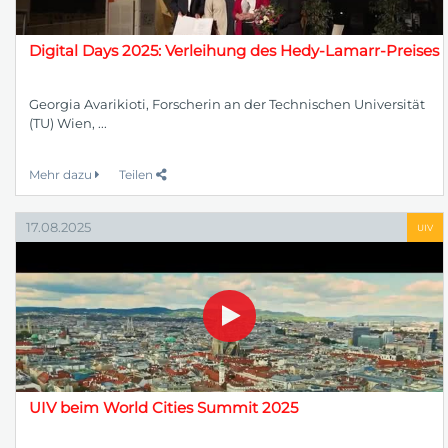
Digital Days 2025: Verleihung des Hedy-Lamarr-Preises
Georgia Avarikioti, Forscherin an der Technischen Universität
(TU) Wien, ...
Mehr dazu
Teilen
17.08.2025
UIV
UIV beim World Cities Summit 2025