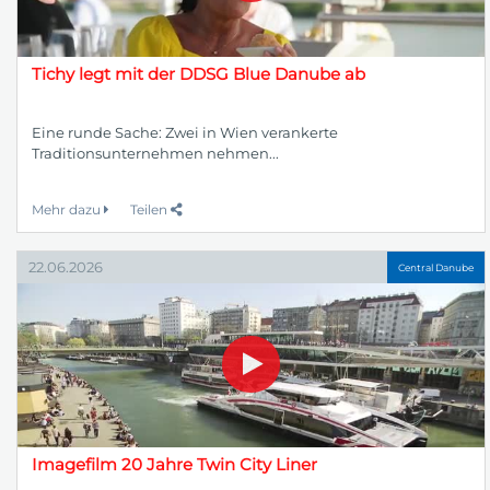
Tichy legt mit der DDSG Blue Danube ab
Eine runde Sache: Zwei in Wien verankerte
Traditionsunternehmen nehmen...
Mehr dazu
Teilen
22.06.2026
Central Danube
Imagefilm 20 Jahre Twin City Liner