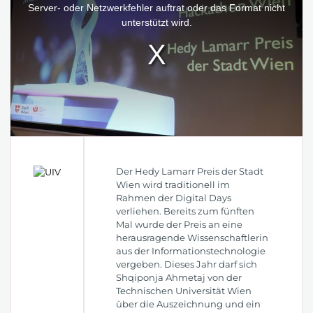
window.
Server- oder Netzwerkfehler auftrat oder das Format nicht
unterstützt wird.
Der Hedy Lamarr Preis der Stadt
Wien wird traditionell im
Rahmen der Digital Days
verliehen. Bereits zum fünften
Mal wurde der Preis an eine
herausragende Wissenschaftlerin
aus der Informationstechnologie
vergeben. Dieses Jahr darf sich
Shqiponja Ahmetaj von der
Technischen Universität Wien
über die Auszeichnung und ein