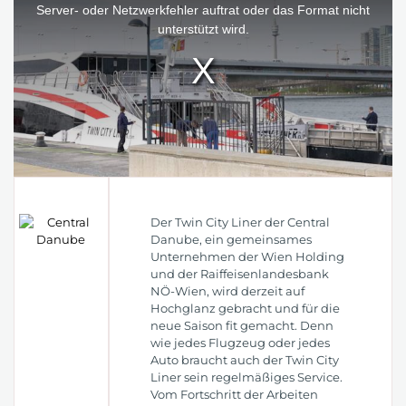
window.
Server- oder Netzwerkfehler auftrat oder das Format nicht
unterstützt wird.
Der Twin City Liner der Central
Danube, ein gemeinsames
Unternehmen der Wien Holding
und der Raiffeisenlandesbank
NÖ-Wien, wird derzeit auf
Hochglanz gebracht und für die
neue Saison fit gemacht. Denn
wie jedes Flugzeug oder jedes
Auto braucht auch der Twin City
Liner sein regelmäßiges Service.
Vom Fortschritt der Arbeiten