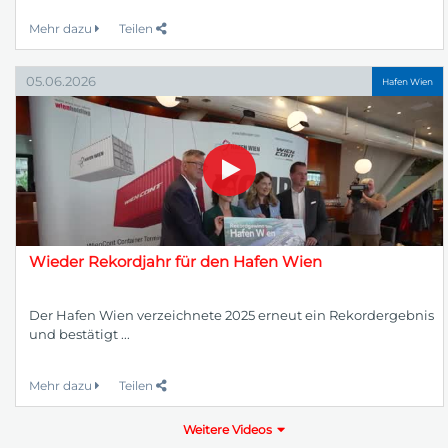
Mehr dazu
Teilen
05.06.2026
Hafen Wien
Wieder Rekordjahr für den Hafen Wien
Der Hafen Wien verzeichnete 2025 erneut ein Rekordergebnis
und bestätigt ...
Mehr dazu
Teilen
Weitere Videos