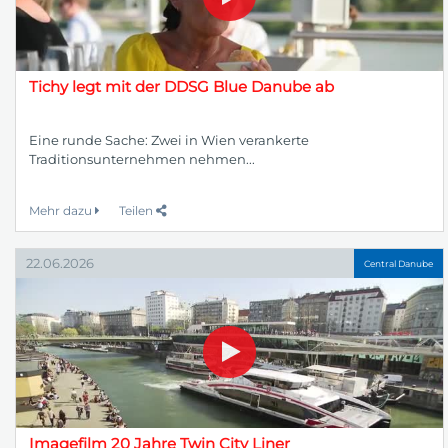
Tichy legt mit der DDSG Blue Danube ab
Eine runde Sache: Zwei in Wien verankerte
Traditionsunternehmen nehmen...
Mehr dazu
Teilen
22.06.2026
Central Danube
Imagefilm 20 Jahre Twin City Liner