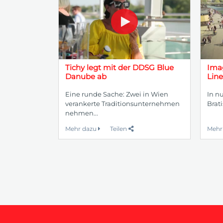
Tichy legt mit der DDSG Blue
Imag
Danube ab
Line
Eine runde Sache: Zwei in Wien
In n
verankerte Traditionsunternehmen
Brati
nehmen...
Mehr dazu
Teilen
Mehr