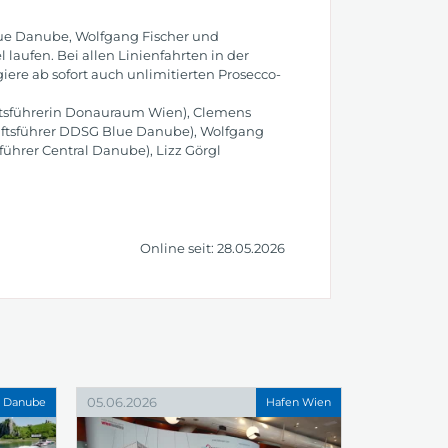
lue Danube, Wolfgang Fischer und
aufen. Bei allen Linienfahrten in der
ere ab sofort auch unlimitierten Prosecco-
äftsführerin Donauraum Wien), Clemens
äftsführer DDSG Blue Danube), Wolfgang
ührer Central Danube), Lizz Görgl
Online seit: 28.05.2026
05.06.2026
l Danube
Hafen Wien