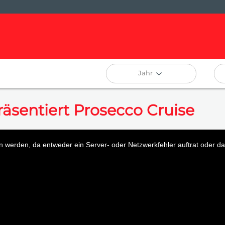
Jahr
sentiert Prosecco Cruise
 werden, da entweder ein Server- oder Netzwerkfehler auftrat oder das