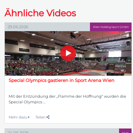
Ähnliche Videos
29.06.2026
Wien Holding Sport GmbH
Special Olympics gastieren in Sport Arena Wien
Mit der Entzündung der „Flamme der Hoffnung“ wurden die
Special Olympics ...
Mehr dazu
Teilen
24.06.2026
MUK