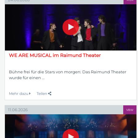
WE ARE MUSICAL im Raimund Theater
Bühne frei für die Stars von morgen: Das Raimund Theater
wurde für einen ...
Mehr dazu
Teilen
11.06.2026
VBW