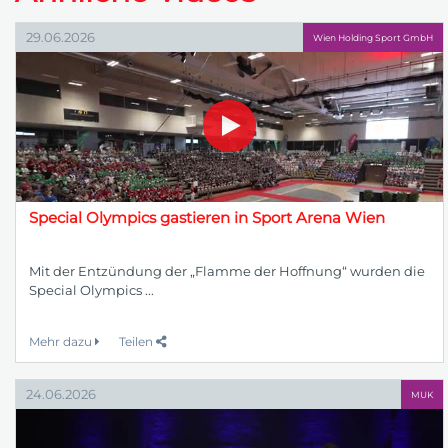
29.06.2026
Wien Holding Sport GmbH
Special Olympics gastieren in Sport Arena Wien
Mit der Entzündung der „Flamme der Hoffnung“ wurden die
Special Olympics ...
Mehr dazu
Teilen
24.06.2026
MUK