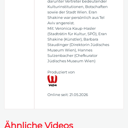
darunter Vertreter bedeutender
Kulturinstitutionen, Botschaften
sowie der Stadt Wien. Eran
Shakine war persönlich aus Tel
Aviv angereist.
Mit: Veronica Kaup-Hasler
(Stadträtin für Kultur, SPÖ), Eran
Shakine (Künstler), Barbara
Staudinger (Direktorin Jüdisches
Museum Wien), Hannes
Sulzenbacher (Chefkurator
Jüdisches Museum Wien)
Produziert von
Online seit: 21.05.2026
Ähnliche Videos