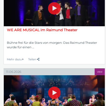
WE ARE MUSICAL im Raimund Theater
Bühne frei für die Stars von morgen: Das Raimund Theater
wurde für einen ...
Mehr dazu
Teilen
11.06.2026
VBW