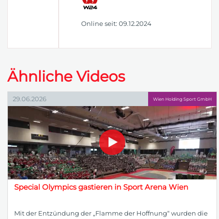
Online seit: 09.12.2024
Ähnliche Videos
29.06.2026
Wien Holding Sport GmbH
Special Olympics gastieren in Sport Arena Wien
Mit der Entzündung der „Flamme der Hoffnung“ wurden die