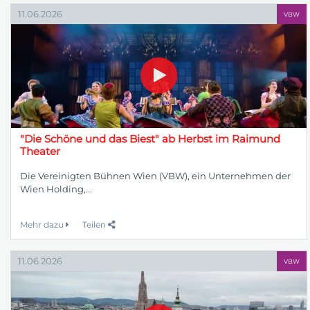
11.06.2026
VBW
"Die Schöne und das Biest" ab Herbst im Raimund
Theater
Die Vereinigten Bühnen Wien (VBW), ein Unternehmen der
Wien Holding,...
Mehr dazu
Teilen
11.06.2026
VBW