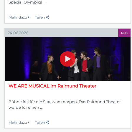
Special Olympics ...
Mehr dazu
Teilen
24.06.2026
MUK
WE ARE MUSICAL im Raimund Theater
Bühne frei für die Stars von morgen: Das Raimund Theater
wurde für einen ...
Mehr dazu
Teilen