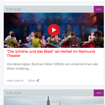
11.06.2026
VBW
"Die Schöne und das Biest" ab Herbst im Raimund
Theater
Die Vereinigten Bühnen Wien (VBW), ein Unternehmen der
Wien Holding,...
Mehr dazu
Teilen
11.06.2026
VBW