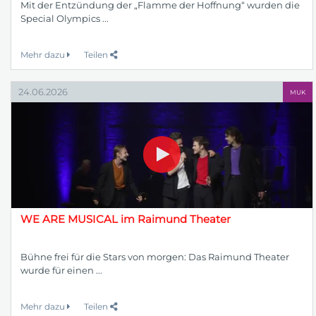
Mit der Entzündung der „Flamme der Hoffnung“ wurden die
Special Olympics ...
Mehr dazu
Teilen
24.06.2026
MUK
WE ARE MUSICAL im Raimund Theater
Bühne frei für die Stars von morgen: Das Raimund Theater
wurde für einen ...
Mehr dazu
Teilen