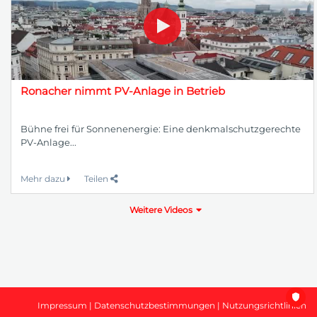
Ronacher nimmt PV-Anlage in Betrieb
Bühne frei für Sonnenenergie: Eine denkmalschutzgerechte
PV-Anlage...
Mehr dazu
Teilen
Weitere Videos
Impressum
|
Datenschutzbestimmungen
|
Nutzungsrichtlinien