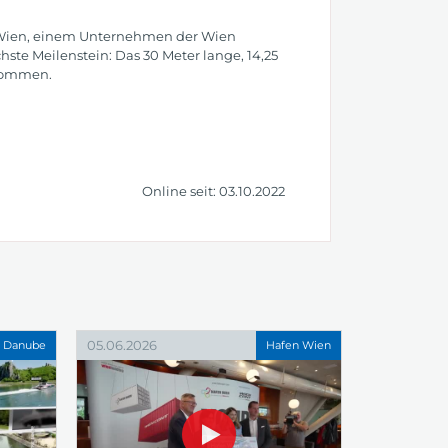
n Wien, einem Unternehmen der Wien
ste Meilenstein: Das 30 Meter lange, 14,25
enommen.
Online seit: 03.10.2022
05.06.2026
l Danube
Hafen Wien