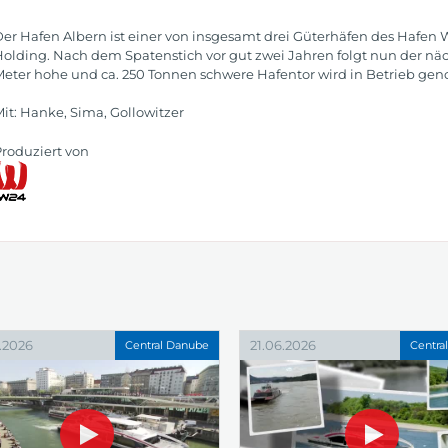
er Hafen Albern ist einer von insgesamt drei Güterhäfen des Hafe
olding. Nach dem Spatenstich vor gut zwei Jahren folgt nun der näch
eter hohe und ca. 250 Tonnen schwere Hafentor wird in Betrieb g
it: Hanke, Sima, Gollowitzer
roduziert von
.2026
21.06.2026
Central Danube
Centra