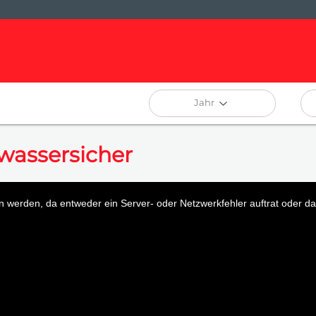
Jahr
wassersicher
 werden, da entweder ein Server- oder Netzwerkfehler auftrat oder das