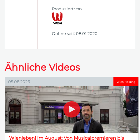
Produziert von
Online seit: 08.01.2020
Ähnliche Videos
05.08.2026
Wien Holding
Wienleben! im August: Von Musicalpremieren bis