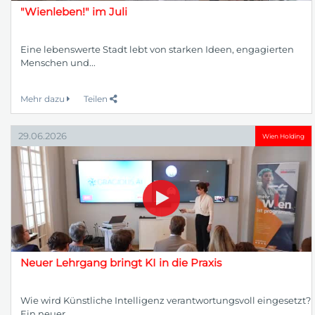
"Wienleben!" im Juli
Eine lebenswerte Stadt lebt von starken Ideen, engagierten
Menschen und...
Mehr dazu
Teilen
29.06.2026
Wien Holding
Neuer Lehrgang bringt KI in die Praxis
Wie wird Künstliche Intelligenz verantwortungsvoll eingesetzt?
Ein neuer ...