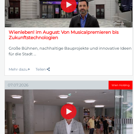
Wienleben! im August: Von Musicalpremieren bis
Zukunftstechnologien
Große Bühnen, nachhaltige Bauprojekte und innovative Ideen
für die Stadt ...
Mehr dazu
Teilen
07.07.2026
Wien Holding