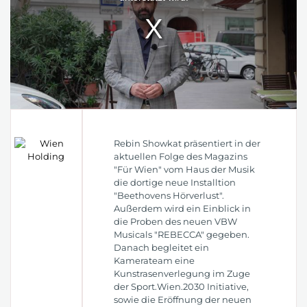
Rebin Showkat präsentiert in der
aktuellen Folge des Magazins
"Für Wien" vom Haus der Musik
die dortige neue Installtion
"Beethovens Hörverlust".
Außerdem wird ein Einblick in
die Proben des neuen VBW
Musicals "REBECCA" gegeben.
Danach begleitet ein
Kamerateam eine
Kunstrasenverlegung im Zuge
der Sport.Wien.2030 Initiative,
sowie die Eröffnung der neuen