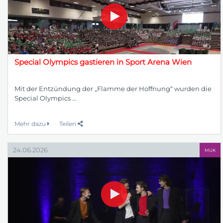
Special Olympics gastieren in Sport Arena Wien
Mit der Entzündung der „Flamme der Hoffnung“ wurden die
Special Olympics ...
Mehr dazu
Teilen
24.06.2026
MUK