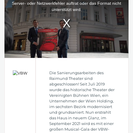
window.
Server- oder Netzwerkfehler auftrat oder das Format nicht
unterstützt wird.
Die Sanierungsarbeiten des
Raimund Theater sind
abgeschlossen! Seit Juli 2019
wurde das historische Theater der
Vereinigten Bühnen Wien, ein
Unternehmen der Wien Holding,
im sechsten Bezirk modernisiert
und grundsaniert. Nun erstrahlt
das Haus in neuem Glanz, im
September 2021 wird es mit einer
großen Musical-Gala der VBW-