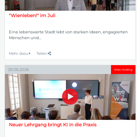
"Wienleben!" im Juli
Eine lebenswerte Stadt lebt von starken Ideen, engagierten
Menschen und...
Mehr dazu
Teilen
29.06.2026
Wien Holding
Neuer Lehrgang bringt KI in die Praxis