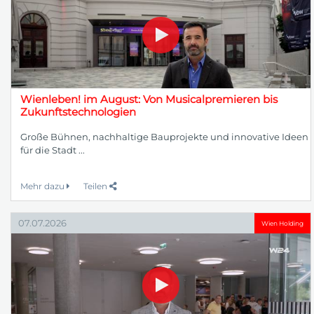
Wienleben! im August: Von Musicalpremieren bis
Zukunftstechnologien
Große Bühnen, nachhaltige Bauprojekte und innovative Ideen
für die Stadt ...
Mehr dazu
Teilen
07.07.2026
Wien Holding