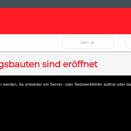
Jahr
gsbauten sind eröffnet
 werden, da entweder ein Server- oder Netzwerkfehler auftrat oder das