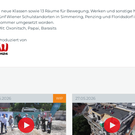
 neue Klassen sowie 13 Räume für Bewegung, Werken und sonstige N
ünf Wiener Schulstandorten in Simmering, Penzing und Floridsdorf 
Sommer umgesetzt worden.
it: Oxonitsch, Papai, Barasits
roduziert von
6.2026
27.05.2026
WIP