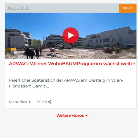
05.05.2026
ARWAG
ARWAG: Wiener WohnBAUMProgramm wächst weiter
Feierlicher Spatenstich der ARWAG am Orasteig in Wien-
Floridsdorf: Damit ...
Mehr dazu
Teilen
Weitere Videos