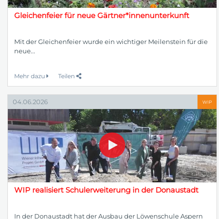
Gleichenfeier für neue Gärtner*innenunterkunft
Mit der Gleichenfeier wurde ein wichtiger Meilenstein für die
neue...
Mehr dazu
Teilen
04.06.2026
WIP
WIP realisiert Schulerweiterung in der Donaustadt
In der Donaustadt hat der Ausbau der Löwenschule Aspern