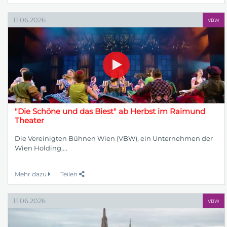
11.06.2026
VBW
"Die Schöne und das Biest" ab Herbst im Raimund
Theater
Die Vereinigten Bühnen Wien (VBW), ein Unternehmen der
Wien Holding,...
Mehr dazu
Teilen
11.06.2026
VBW