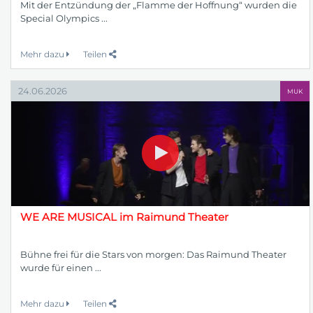
Mit der Entzündung der „Flamme der Hoffnung“ wurden die
Special Olympics ...
Mehr dazu
Teilen
24.06.2026
MUK
WE ARE MUSICAL im Raimund Theater
Bühne frei für die Stars von morgen: Das Raimund Theater
wurde für einen ...
Mehr dazu
Teilen