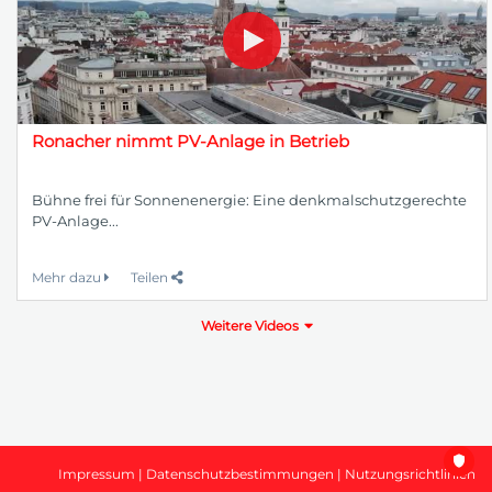
Ronacher nimmt PV-Anlage in Betrieb
Bühne frei für Sonnenenergie: Eine denkmalschutzgerechte
PV-Anlage...
Mehr dazu
Teilen
Weitere Videos
Impressum
|
Datenschutzbestimmungen
|
Nutzungsrichtlinien