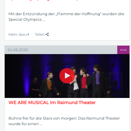
Mit der Entzündung der „Flamme der Hoffnung“ wurden die
Special Olympics ...
Mehr dazu
Teilen
24.06.2026
MUK
WE ARE MUSICAL im Raimund Theater
Bühne frei für die Stars von morgen: Das Raimund Theater
wurde für einen ...