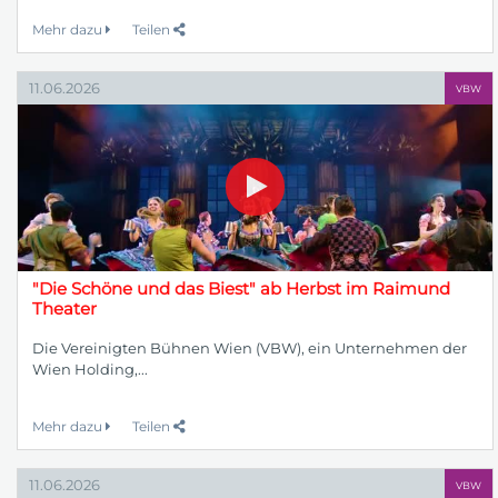
Mehr dazu
Teilen
11.06.2026
VBW
"Die Schöne und das Biest" ab Herbst im Raimund
Theater
Die Vereinigten Bühnen Wien (VBW), ein Unternehmen der
Wien Holding,...
Mehr dazu
Teilen
11.06.2026
VBW