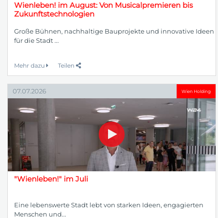
Wienleben! im August: Von Musicalpremieren bis
Zukunftstechnologien
Große Bühnen, nachhaltige Bauprojekte und innovative Ideen
für die Stadt ...
Mehr dazu
Teilen
07.07.2026
Wien Holding
"Wienleben!" im Juli
Eine lebenswerte Stadt lebt von starken Ideen, engagierten
Menschen und...