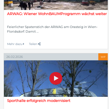
ARWAG: Wiener WohnBAUMProgramm wächst weiter
Feierlicher Spatenstich der ARWAG am Orasteig in Wien-
Floridsdorf: Damit ...
Mehr dazu
Teilen
26.02.2026
WIP
Sporthalle erfolgreich modernisiert