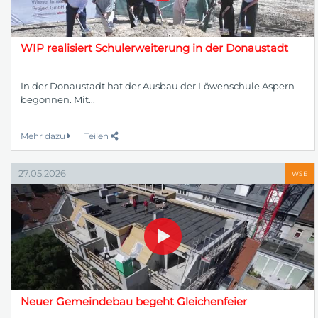
WIP realisiert Schulerweiterung in der Donaustadt
In der Donaustadt hat der Ausbau der Löwenschule Aspern
begonnen. Mit...
Mehr dazu
Teilen
27.05.2026
WSE
Neuer Gemeindebau begeht Gleichenfeier