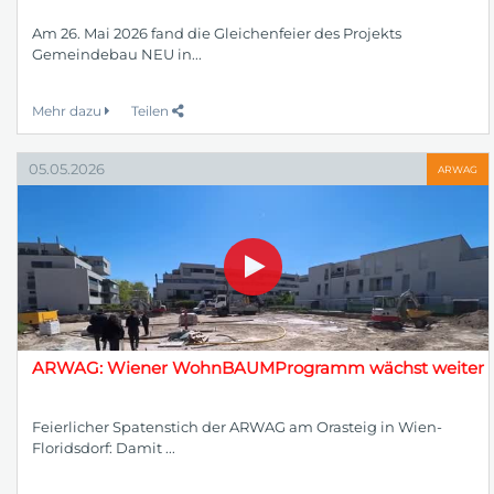
Am 26. Mai 2026 fand die Gleichenfeier des Projekts
Gemeindebau NEU in...
Mehr dazu
Teilen
05.05.2026
ARWAG
ARWAG: Wiener WohnBAUMProgramm wächst weiter
Feierlicher Spatenstich der ARWAG am Orasteig in Wien-
Floridsdorf: Damit ...