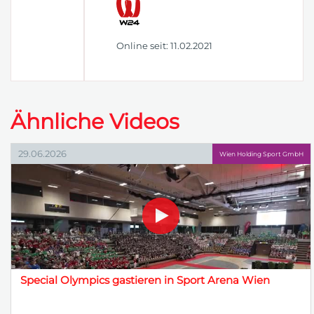
Online seit: 11.02.2021
Ähnliche Videos
29.06.2026
Wien Holding Sport GmbH
Special Olympics gastieren in Sport Arena Wien