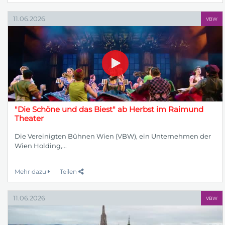
11.06.2026
VBW
"Die Schöne und das Biest" ab Herbst im Raimund
Theater
Die Vereinigten Bühnen Wien (VBW), ein Unternehmen der
Wien Holding,...
Mehr dazu
Teilen
11.06.2026
VBW