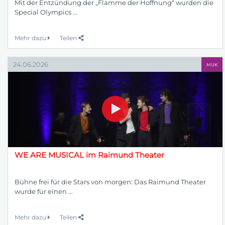
Mit der Entzündung der „Flamme der Hoffnung“ wurden die
Special Olympics ...
Mehr dazu
Teilen
24.06.2026
MUK
WE ARE MUSICAL im Raimund Theater
Bühne frei für die Stars von morgen: Das Raimund Theater
wurde für einen ...
Mehr dazu
Teilen