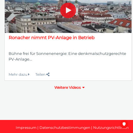
Ronacher nimmt PV-Anlage in Betrieb
Bühne frei für Sonnenenergie: Eine denkmalschutzgerechte
PV-Anlage...
Mehr dazu
Teilen
Weitere Videos
Impressum
|
Datenschutzbestimmungen
|
Nutzungsrichtlinien