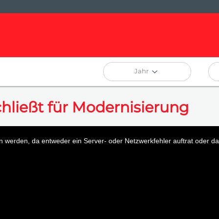
Jahr
ließt für Modernisierung
 werden, da entweder ein Server- oder Netzwerkfehler auftrat oder das