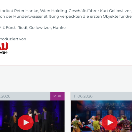
tadtrat Peter Hanke, Wien Holding-Geschäftsführer Kurt Gollowitzer,
on der Hundertwasser Stiftung verpackten die ersten Objekte für die 
it: Fürst, Riedl, Gollowitzer, Hanke
roduziert von
.2026
11.06.2026
MUK