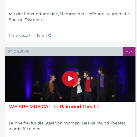
Mit der Entzündung der „Flamme der Hoffnung“ wurden die
Special Olympics ...
Mehr dazu
Teilen
24.06.2026
MUK
WE ARE MUSICAL im Raimund Theater
Bühne frei für die Stars von morgen: Das Raimund Theater
wurde für einen ...