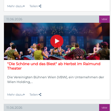
Mehr dazu
Teilen
11.06.2026
VBW
"Die Schöne und das Biest" ab Herbst im Raimund
Theater
Die Vereinigten Bühnen Wien (VBW), ein Unternehmen der
Wien Holding,...
Mehr dazu
Teilen
11.06.2026
VBW