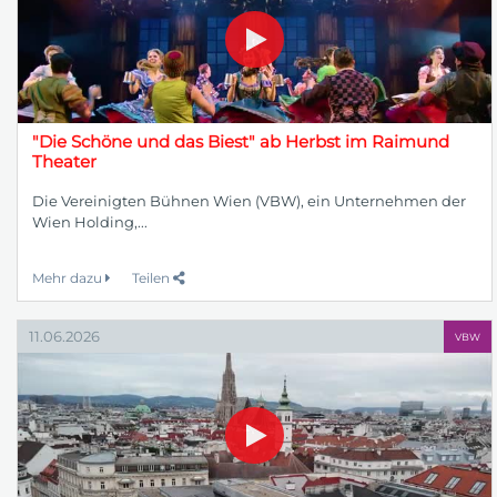
"Die Schöne und das Biest" ab Herbst im Raimund
Theater
Die Vereinigten Bühnen Wien (VBW), ein Unternehmen der
Wien Holding,...
Mehr dazu
Teilen
11.06.2026
VBW