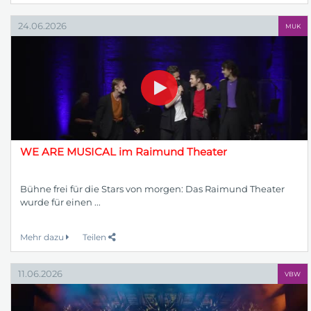
24.06.2026
MUK
WE ARE MUSICAL im Raimund Theater
Bühne frei für die Stars von morgen: Das Raimund Theater
wurde für einen ...
Mehr dazu
Teilen
11.06.2026
VBW