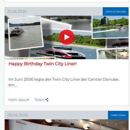
21.06.2026
Central Danube
Happy Birthday Twin City Liner!
Im Juni 2006 legte der Twin City Liner der Central Danube,
ein...
Mehr dazu
Teilen
05.06.2026
Hafen Wien