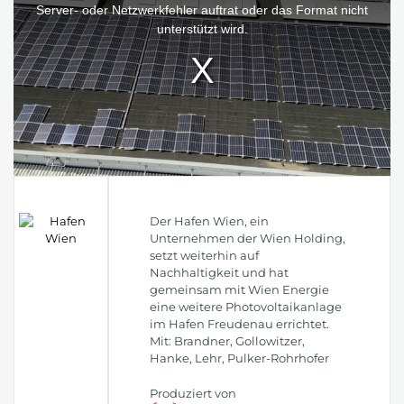
window.
Server- oder Netzwerkfehler auftrat oder das Format nicht
unterstützt wird.
Der Hafen Wien, ein
Unternehmen der Wien Holding,
setzt weiterhin auf
Nachhaltigkeit und hat
gemeinsam mit Wien Energie
eine weitere Photovoltaikanlage
im Hafen Freudenau errichtet.
Mit: Brandner, Gollowitzer,
Hanke, Lehr, Pulker-Rohrhofer
Produziert von