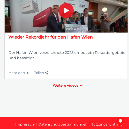
Wieder Rekordjahr für den Hafen Wien
Der Hafen Wien verzeichnete 2025 erneut ein Rekordergebnis
und bestätigt ...
Mehr dazu
Teilen
Weitere Videos
Impressum
|
Datenschutzbestimmungen
|
Nutzungsrichtlinien