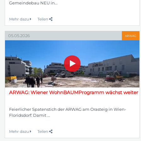
Gemeindebau NEU in...
Mehr dazu
Teilen
05.05.2026
ARWAG
ARWAG: Wiener WohnBAUMProgramm wächst weiter
Feierlicher Spatenstich der ARWAG am Orasteig in Wien-
Floridsdorf: Damit ...
Mehr dazu
Teilen