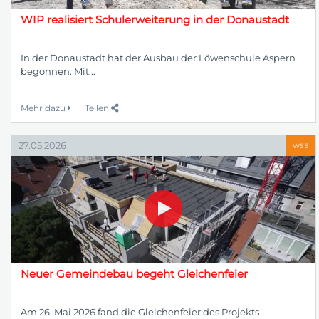
WIP realisiert Schulerweiterung in der Donaustadt
In der Donaustadt hat der Ausbau der Löwenschule Aspern
begonnen. Mit...
Mehr dazu
Teilen
27.05.2026
WSE
Neuer Gemeindebau begeht Gleichenfeier
Am 26. Mai 2026 fand die Gleichenfeier des Projekts