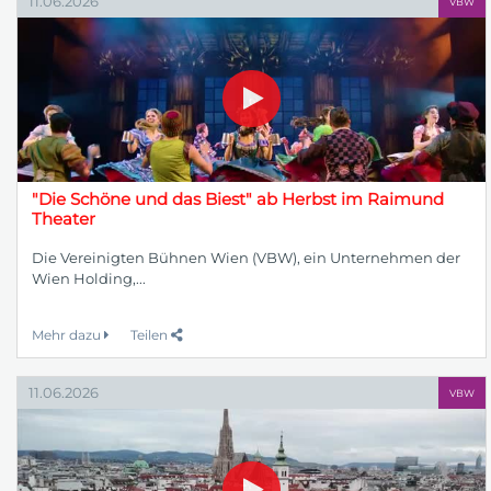
11.06.2026
VBW
"Die Schöne und das Biest" ab Herbst im Raimund
Theater
Die Vereinigten Bühnen Wien (VBW), ein Unternehmen der
Wien Holding,...
Mehr dazu
Teilen
11.06.2026
VBW