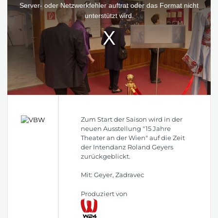
window.
Server- oder Netzwerkfehler auftrat oder das Format nicht
unterstützt wird.
Zum Start der Saison wird in der
neuen Ausstellung "15 Jahre
Theater an der Wien" auf die Zeit
der Intendanz Roland Geyers
zurückgeblickt.
Mit: Geyer, Zadravec
Produziert von