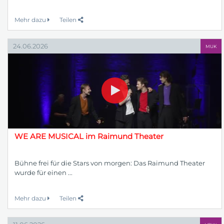
Mehr dazu
Teilen
24.06.2026
MUK
WE ARE MUSICAL im Raimund Theater
Bühne frei für die Stars von morgen: Das Raimund Theater
wurde für einen ...
Mehr dazu
Teilen